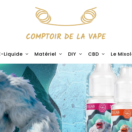
E-Liquide
Matériel
DIY
CBD
Le Mixo