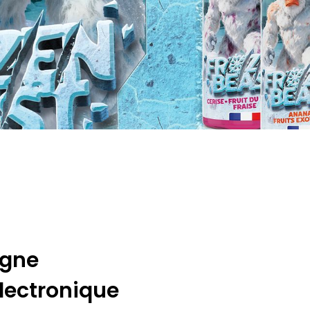
agne
électronique