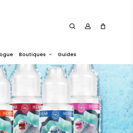
search
account
Boutiques
logue
Guides