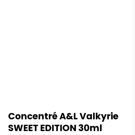
Concentré A&L Valkyrie
SWEET EDITION 30ml