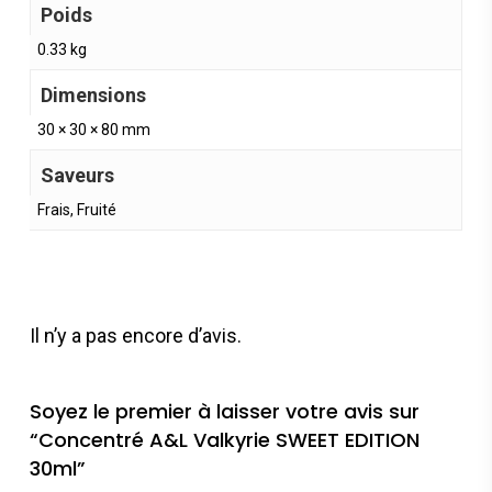
Poids
0.33 kg
Dimensions
30 × 30 × 80 mm
Saveurs
Frais, Fruité
Il n’y a pas encore d’avis.
Soyez le premier à laisser votre avis sur
“Concentré A&L Valkyrie SWEET EDITION
30ml”