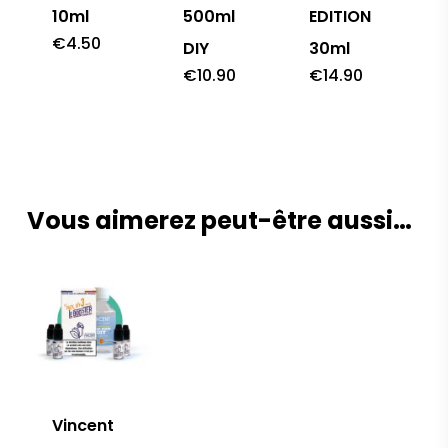
10ml
500ml
EDITION
€
4.50
DIY
30ml
€
10.90
€
14.90
Vous aimerez peut-être aussi…
Vincent