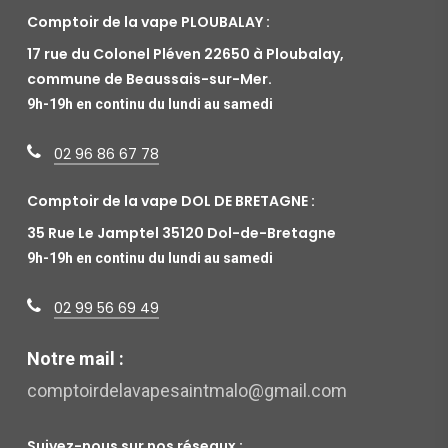
Comptoir de la vape PLOUBALAY :
17 rue du Colonel Pléven 22650 à Ploubalay,
commune de Beaussais-sur-Mer.
9h-19h en continu du lundi au samedi
02 96 86 67 78
Comptoir de la vape DOL DE BRETAGNE :
35 Rue Le Jamptel 35120 Dol-de-Bretagne
9h-19h en continu du lundi au samedi
02 99 56 69 49
Notre mail :
comptoirdelavapesaintmalo@gmail.com
Suivez-nous sur nos réseaux :