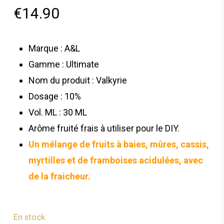
€
14.90
Marque : A&L
Gamme : Ultimate
Nom du produit : Valkyrie
Dosage : 10%
Vol. ML : 30 ML
Arôme fruité frais à utiliser pour le DIY.
Un mélange de fruits à baies, mûres, cassis,
myrtilles et de framboises acidulées, avec
de la fraicheur.
En stock