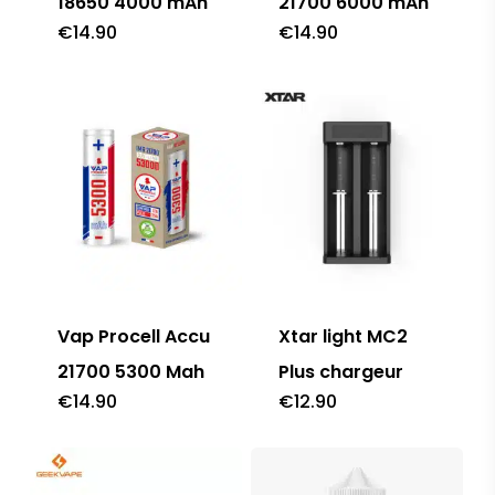
18650 4000 mAh
21700 6000 mAh
€
14.90
€
14.90
Vap Procell Accu
Xtar light MC2
21700 5300 Mah
Plus chargeur
€
14.90
€
12.90