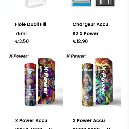
Fiole Duall Fill
Chargeur Accu
75ml
S2 X Power
€
3.50
€
12.90
X Power Accu
X Power Accu