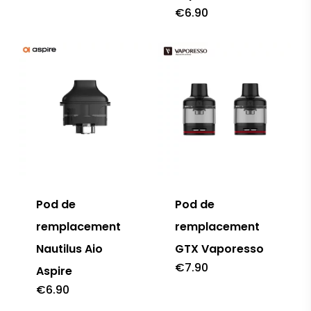
€
6.90
Pod de
Pod de
remplacement
remplacement
Nautilus Aio
GTX Vaporesso
€
7.90
Aspire
€
6.90