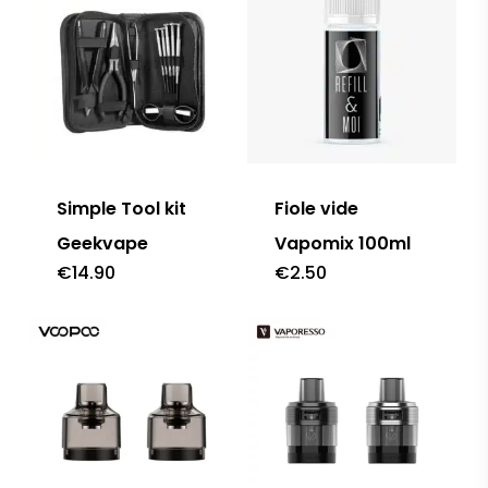
Simple Tool kit
Fiole vide
Geekvape
Vapomix 100ml
€
14.90
€
2.50