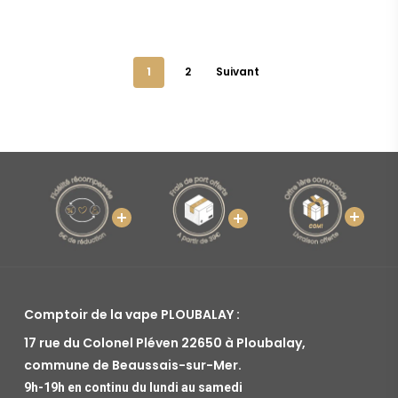
1
2
Suivant
Comptoir de la vape PLOUBALAY :
17 rue du Colonel Pléven 22650 à Ploubalay,
commune de Beaussais-sur-Mer.
9h-19h en continu du lundi au samedi