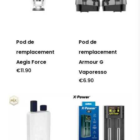
Pod de
Pod de
remplacement
remplacement
Aegis Force
Armour G
€
11.90
Vaporesso
€
6.90