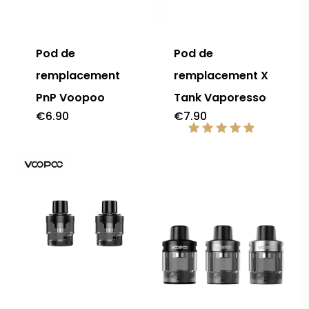
Pod de
Pod de
remplacement
remplacement X
PnP Voopoo
Tank Vaporesso
€
6.90
€
7.90
Note
5.00
sur 5