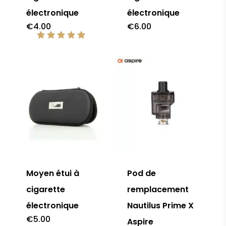
électronique
électronique
€
4.00
€
6.00
Note
5.00
sur 5
Moyen étui à
Pod de
cigarette
remplacement
électronique
Nautilus Prime X
€
5.00
Aspire