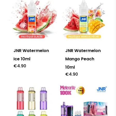
JNR Watermelon
JNR Watermelon
Ice 10ml
Mango Peach
€
4.90
10ml
€
4.90