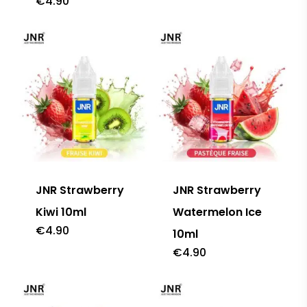
€
4.90
JNR Strawberry
JNR Strawberry
Kiwi 10ml
Watermelon Ice
€
4.90
10ml
€
4.90