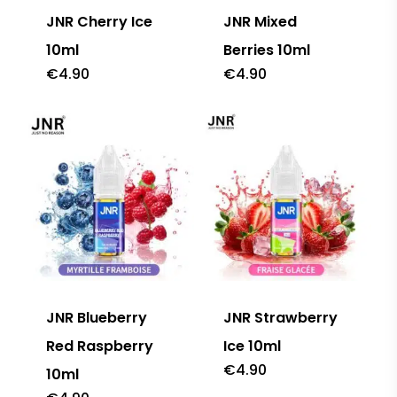
JNR Cherry Ice
JNR Mixed
10ml
Berries 10ml
€
4.90
€
4.90
JNR Blueberry
JNR Strawberry
Red Raspberry
Ice 10ml
€
4.90
10ml