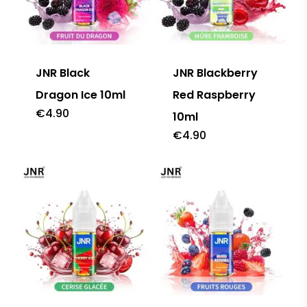
JNR Black
JNR Blackberry
Dragon Ice 10ml
Red Raspberry
€
4.90
10ml
€
4.90