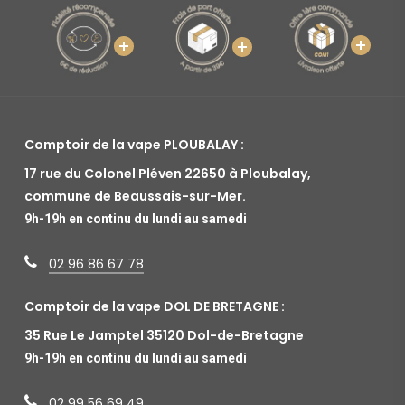
Comptoir de la vape PLOUBALAY :
17 rue du Colonel Pléven 22650 à Ploubalay,
commune de Beaussais-sur-Mer.
9h-19h en continu du lundi au samedi
02 96 86 67 78
Comptoir de la vape DOL DE BRETAGNE :
35 Rue Le Jamptel 35120 Dol-de-Bretagne
9h-19h en continu du lundi au samedi
02 99 56 69 49