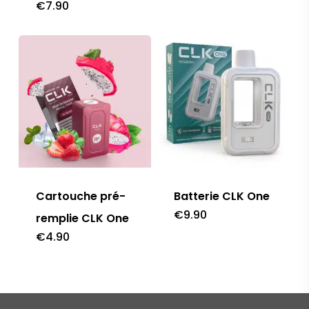
€
7.90
Cartouche pré-
Batterie CLK One
€
9.90
remplie CLK One
€
4.90