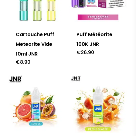
Cartouche Puff
Puff Météorite
Meteorite Vide
100K JNR
€
26.90
10ml JNR
€
8.90