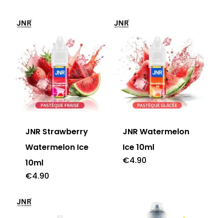
JNR Strawberry
JNR Watermelon
Watermelon Ice
Ice 10ml
€
4.90
10ml
€
4.90