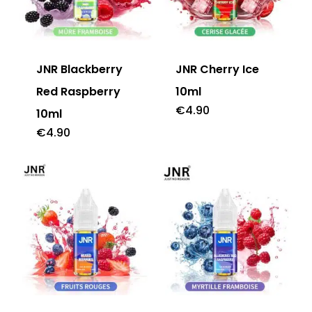
JNR Blackberry
JNR Cherry Ice
Red Raspberry
10ml
€
4.90
10ml
€
4.90