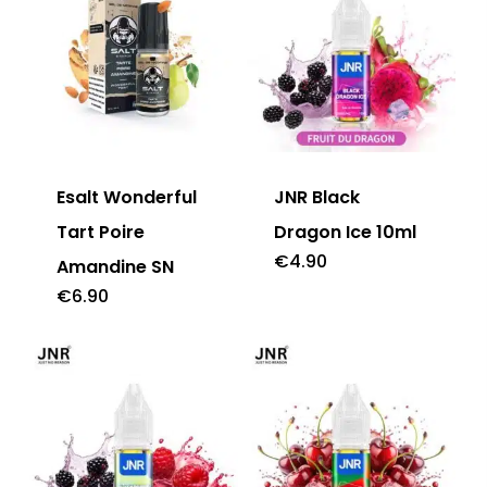
Esalt Wonderful
JNR Black
Tart Poire
Dragon Ice 10ml
€
4.90
Amandine SN
€
6.90