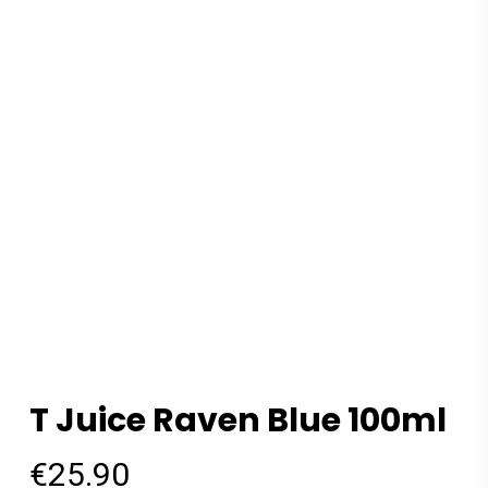
T Juice Raven Blue 100ml
€
25.90