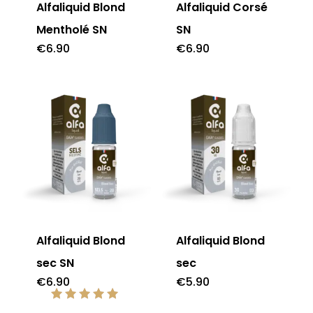
Alfaliquid Blond
Alfaliquid Corsé
Mentholé SN
SN
€
6.90
€
6.90
Alfaliquid Blond
Alfaliquid Blond
sec SN
sec
€
6.90
€
5.90
Note