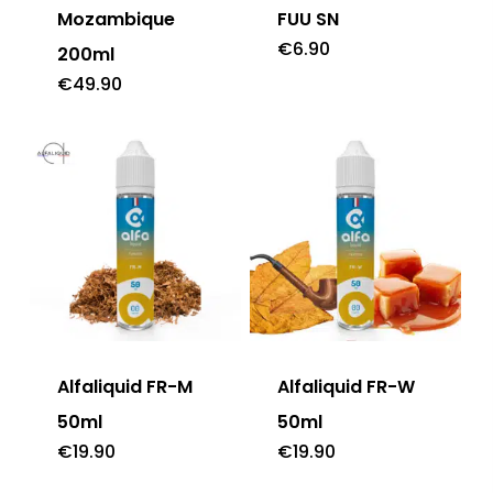
Mozambique
FUU SN
€
6.90
200ml
€
49.90
Alfaliquid FR-M
Alfaliquid FR-W
50ml
50ml
€
19.90
€
19.90