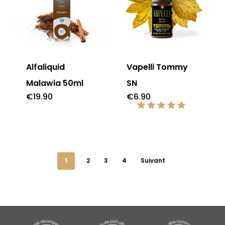
Alfaliquid
Vapelli Tommy
Malawia 50ml
SN
€
19.90
€
6.90
Note
5.00
sur 5
1
2
3
4
Suivant