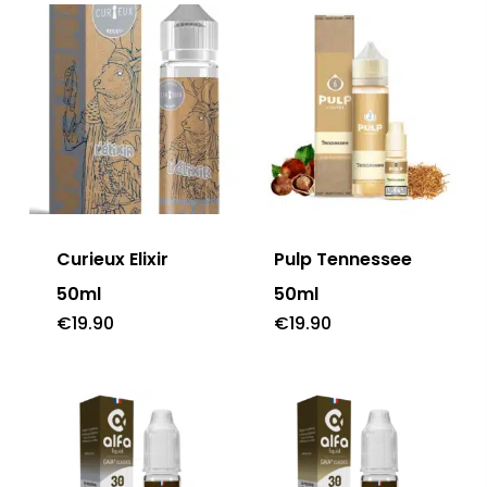
Curieux Elixir
Pulp Tennessee
50ml
50ml
€
19.90
€
19.90
Close
Close
Close