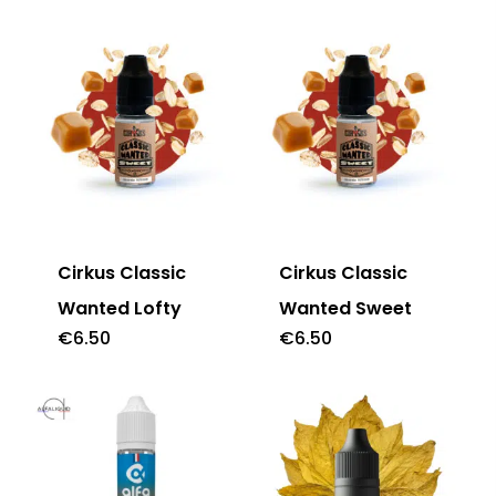
5.00
sur 5
Cirkus Classic
Cirkus Classic
Wanted Lofty
Wanted Sweet
€
6.50
€
6.50