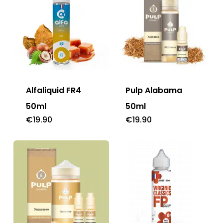
Alfaliquid FR4
Pulp Alabama
50ml
50ml
€
19.90
€
19.90