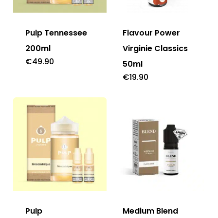
Pulp Tennessee
Flavour Power
200ml
Virginie Classics
€
49.90
50ml
€
19.90
Pulp
Medium Blend