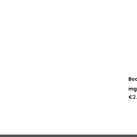
Boo
mg
€
2