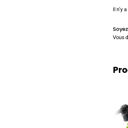
Il n’y 
Soyez
Vous d
Pro