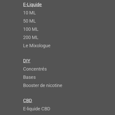
E-Liquide
10 ML
50 ML
100 ML
200 ML
Le Mixologue
DIY
Concentrés
Bases
Booster de nicotine
CBD
E-liquide CBD