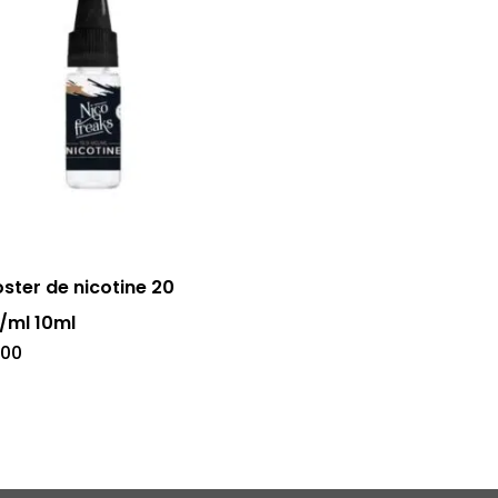
ster de nicotine 20
/ml 10ml
.00