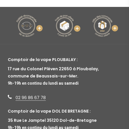
Comptoir de la vape PLOUBALAY :
17 rue du Colonel Pléven 22650 à Ploubalay,
commune de Beaussais-sur-Mer.
9h-19h en continu du lundi au samedi
02 96 86 67 78
Comptoir de la vape DOL DE BRETAGNE :
35 Rue Le Jamptel 35120 Dol-de-Bretagne
9h-19h en continu du lundi au samedi