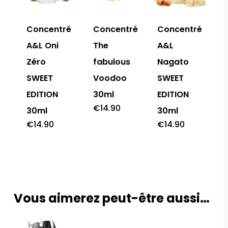
Concentré
Concentré
Concentré
A&L Oni
The
A&L
Zéro
fabulous
Nagato
SWEET
Voodoo
SWEET
EDITION
30ml
EDITION
€
14.90
30ml
30ml
€
14.90
€
14.90
Vous aimerez peut-être aussi…