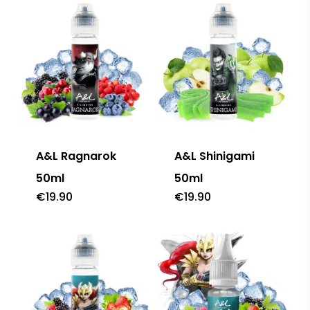
A&L Ragnarok
A&L Shinigami
50ml
50ml
€
19.90
€
19.90