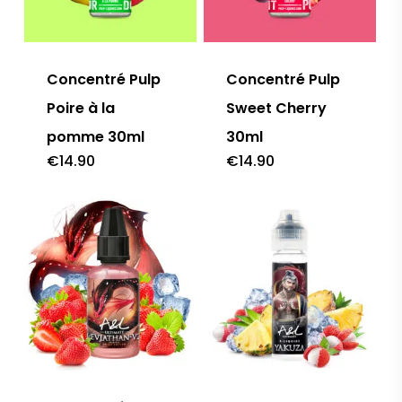
Concentré Pulp
Concentré Pulp
Poire à la
Sweet Cherry
pomme 30ml
30ml
€
14.90
€
14.90