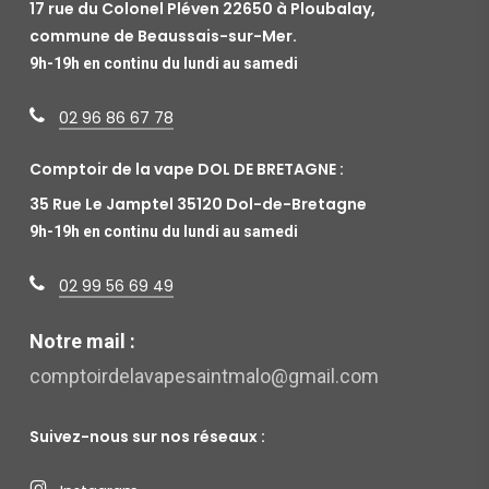
17 rue du Colonel Pléven 22650 à Ploubalay,
commune de Beaussais-sur-Mer.
9h-19h en continu du lundi au samedi
02 96 86 67 78
Comptoir de la vape DOL DE BRETAGNE :
35 Rue Le Jamptel 35120 Dol-de-Bretagne
9h-19h en continu du lundi au samedi
02 99 56 69 49
Notre mail :
comptoirdelavapesaintmalo@gmail.com
Suivez-nous sur nos réseaux :