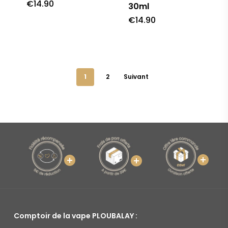
€
14.90
30ml
€
14.90
1
2
Suivant
Comptoir de la vape PLOUBALAY :