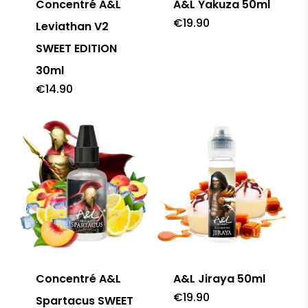
Concentré A&L
A&L Yakuza 50ml
€
19.90
Leviathan V2
SWEET EDITION
30ml
€
14.90
Concentré A&L
A&L Jiraya 50ml
€
19.90
Spartacus SWEET