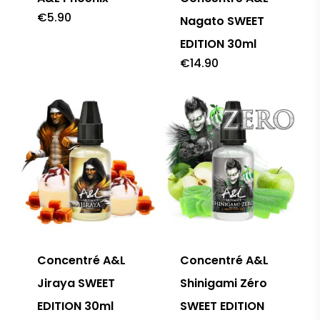
€
5.90
Nagato SWEET
EDITION 30ml
€
14.90
Concentré A&L
Concentré A&L
Jiraya SWEET
Shinigami Zéro
EDITION 30ml
SWEET EDITION