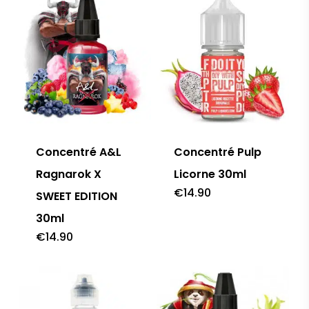
Concentré A&L
Concentré Pulp
Ragnarok X
Licorne 30ml
€
14.90
SWEET EDITION
30ml
€
14.90