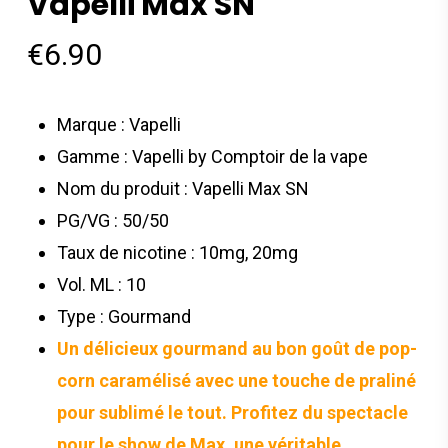
Vapelli Max SN
€
6.90
Marque : Vapelli
Gamme : Vapelli by Comptoir de la vape
Nom du produit : Vapelli Max SN
PG/VG : 50/50
Taux de nicotine : 10mg, 20mg
Vol. ML : 10
Type : Gourmand
Un délicieux gourmand au bon goût de pop-
corn caramélisé avec une touche de praliné
pour sublimé le tout. Profitez du spectacle
pour le show de Max, une véritable