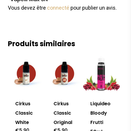
Vous devez être
connecté
pour publier un avis.
Produits similaires
Cirkus
Cirkus
Liquideo
Classic
Classic
Bloody
White
Original
Frutti
€
5.90
€
5.90