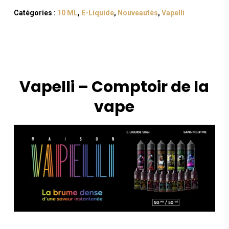
Catégories :
10 ML
,
E-Liquide
,
Nouveautés
,
Vapelli
Vapelli – Comptoir de la
vape