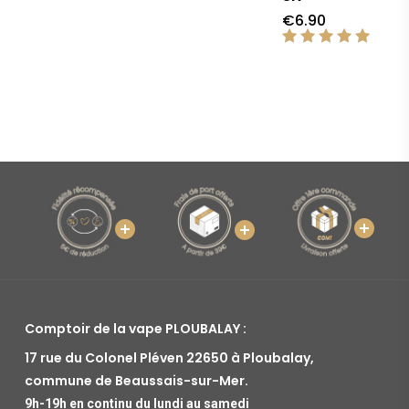
€
6.90
Note
5.00
sur 5
Comptoir de la vape PLOUBALAY :
17 rue du Colonel Pléven 22650 à Ploubalay,
commune de Beaussais-sur-Mer.
9h-19h en continu du lundi au samedi