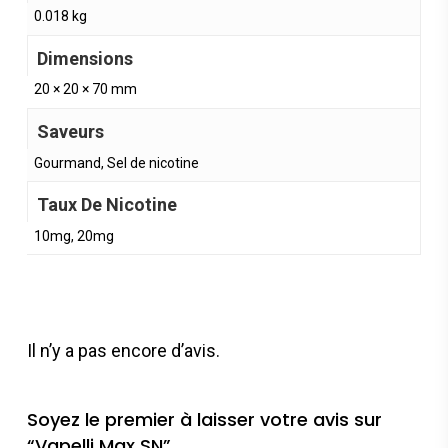
0.018 kg
Dimensions
20 × 20 × 70 mm
Saveurs
Gourmand, Sel de nicotine
Taux De Nicotine
10mg, 20mg
Il n’y a pas encore d’avis.
Soyez le premier à laisser votre avis sur
“Vapelli Max SN”