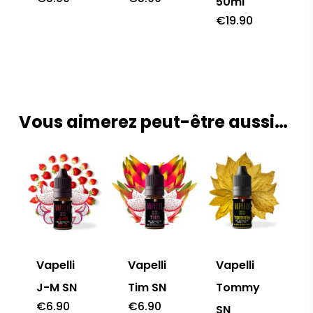
50ml
€
19.90
Vous aimerez peut-être aussi…
Vapelli
Vapelli
Vapelli
J-M SN
Tim SN
Tommy
€
6.90
€
6.90
SN