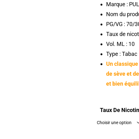
Marque : PU
Nom du produi
PG/VG : 70/3
Taux de nicoti
Vol. ML : 10
Type : Tabac
Un classique
de sève et de
et bien équili
Taux De Nicoti