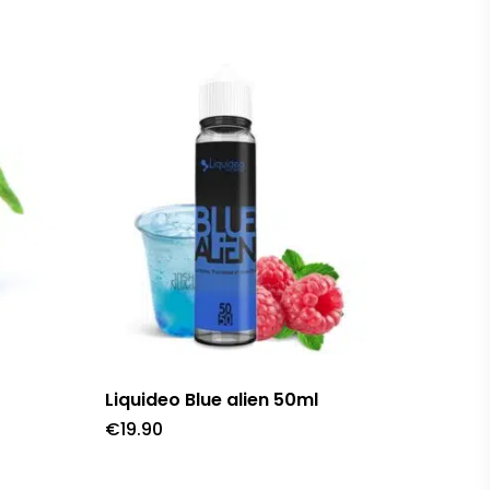
Liquideo Blue alien 50ml
€
19.90