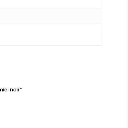
iel noir”