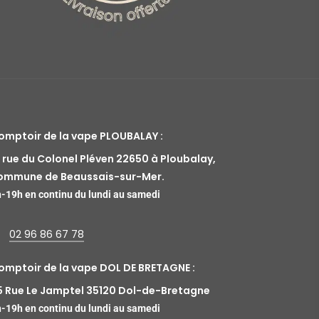
omptoir de la vape PLOUBALAY :
7 rue du Colonel Pléven 22650 à Ploubalay,
ommune de Beaussais-sur-Mer.
-19h en continu du lundi au samedi
02 96 86 67 78
omptoir de la vape DOL DE BRETAGNE :
5 Rue Le Jamptel 35120 Dol-de-Bretagne
-19h en continu du lundi au samedi