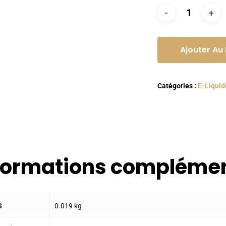
Ajouter Au
Catégories :
E-Liquid
formations complémen
s
0.019 kg