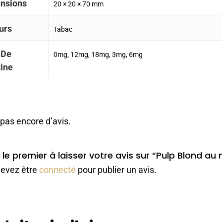
nsions
20 × 20 × 70 mm
urs
Tabac
 De
0mg, 12mg, 18mg, 3mg, 6mg
tine
a pas encore d’avis.
le premier à laisser votre avis sur “Pulp Blond au m
evez être
connecté
pour publier un avis.