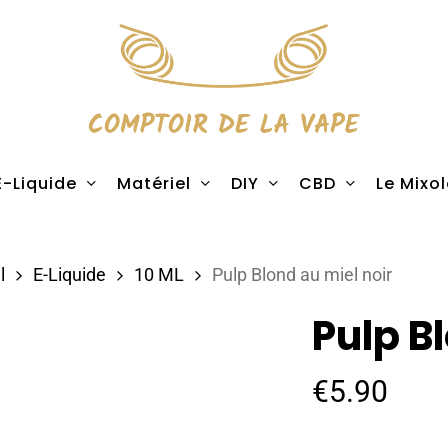
E-Liquide
Matériel
DIY
CBD
Le Mixo
l
E-Liquide
10 ML
Pulp Blond au miel noir
Pulp B
€
5.90