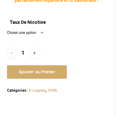
parfaitement équilibré et si savoureux !
Taux De Nicotine
Ajouter Au Panier
Catégories :
E-Liquide
,
10 ML