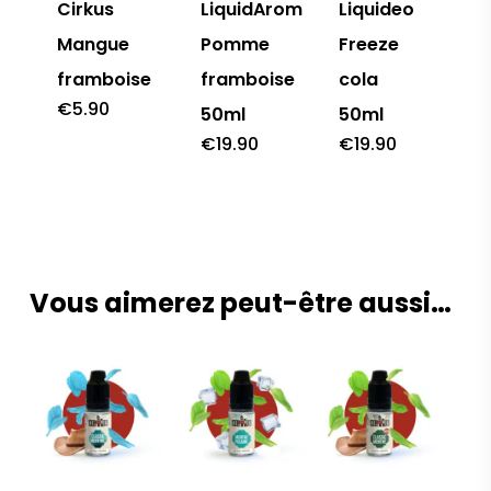
Cirkus
LiquidArom
Liquideo
Mangue
Pomme
Freeze
framboise
framboise
cola
€
5.90
50ml
50ml
€
19.90
€
19.90
Vous aimerez peut-être aussi…