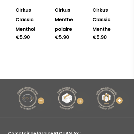
Cirkus
Cirkus
Cirkus
Classic
Menthe
Classic
Menthol
polaire
Menthe
€
5.90
€
5.90
€
5.90
Comptoir de la vape PLOUBALAY :