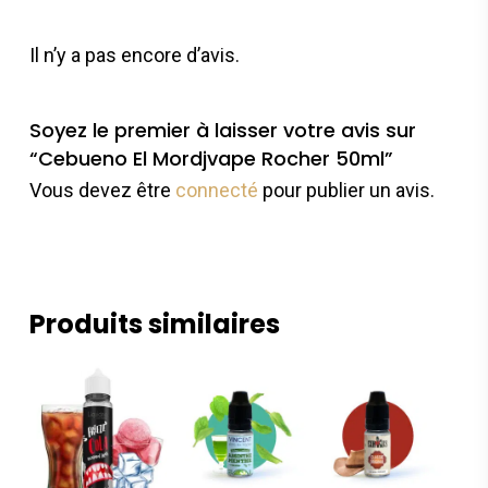
Il n’y a pas encore d’avis.
Soyez le premier à laisser votre avis sur
“Cebueno El Mordjvape Rocher 50ml”
Vous devez être
connecté
pour publier un avis.
Produits similaires