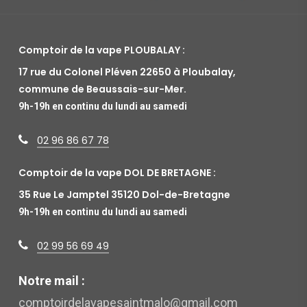
Comptoir de la vape PLOUBALAY :
17 rue du Colonel Pléven 22650 à Ploubalay,
commune de Beaussais-sur-Mer.
9h-19h en continu du lundi au samedi
02 96 86 67 78
Comptoir de la vape DOL DE BRETAGNE :
35 Rue Le Jamptel 35120 Dol-de-Bretagne
9h-19h en continu du lundi au samedi
02 99 56 69 49
Notre mail :
comptoirdelavapesaintmalo@gmail.com