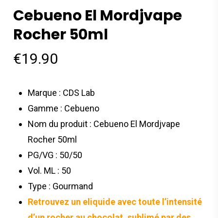
Cebueno El Mordjvape
Rocher 50ml
€
19.90
Marque : CDS Lab
Gamme : Cebueno
Nom du produit : Cebueno El Mordjvape
Rocher 50ml
PG/VG : 50/50
Vol. ML : 50
Type : Gourmand
Retrouvez un eliquide avec toute l’intensité
d’un rocher au chocolat, sublimé par des