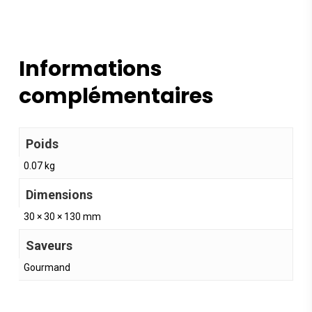
Informations
complémentaires
Poids
0.07 kg
Dimensions
30 × 30 × 130 mm
Saveurs
Gourmand