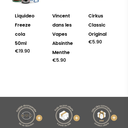
Liquideo
Vincent
Cirkus
Freeze
dans les
Classic
cola
Vapes
Original
€
5.90
50ml
Absinthe
€
19.90
Menthe
€
5.90