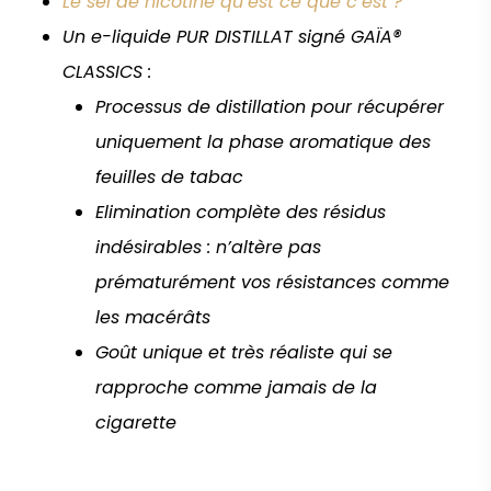
Le sel de nicotine qu’est ce que c’est ?
Un e-liquide PUR DISTILLAT signé GAÏA®
CLASSICS :
Processus de distillation pour récupérer
uniquement la phase aromatique des
feuilles de tabac
Elimination complète des résidus
indésirables : n’altère pas
prématurément vos résistances comme
les macérâts
Goût unique et très réaliste qui se
rapproche comme jamais de la
cigarette