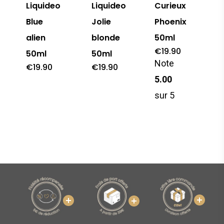
Liquideo
Liquideo
Curieux
Blue
Jolie
Phoenix
alien
blonde
50ml
€
19.90
50ml
50ml
Note
€
19.90
€
19.90
5.00
sur 5