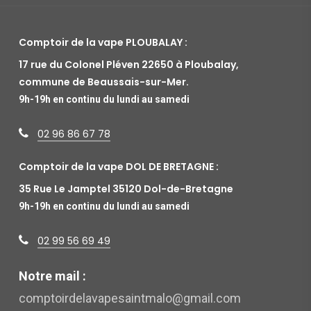
Comptoir de la vape PLOUBALAY :
17 rue du Colonel Pléven 22650 à Ploubalay,
commune de Beaussais-sur-Mer.
9h-19h en continu du lundi au samedi
02 96 86 67 78
Comptoir de la vape DOL DE BRETAGNE :
35 Rue Le Jamptel 35120 Dol-de-Bretagne
9h-19h en continu du lundi au samedi
02 99 56 69 49
Notre mail :
comptoirdelavapesaintmalo@gmail.com