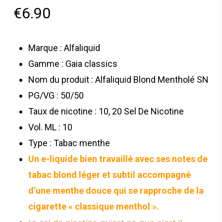
€
6.90
Marque : Alfaliquid
Gamme : Gaia classics
Nom du produit : Alfaliquid Blond Mentholé SN
PG/VG : 50/50
Taux de nicotine : 10, 20 Sel De Nicotine
Vol. ML : 10
Type : Tabac menthe
Un e-liquide bien travaillé avec ses notes de
tabac blond léger et subtil accompagné
d’une menthe douce qui se rapproche de la
cigarette « classique menthol ».