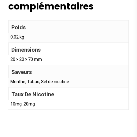
complémentaires
Poids
0.02 kg
Dimensions
20 × 20 × 70 mm
Saveurs
Menthe, Tabac, Sel de nicotine
Taux De Nicotine
10mg, 20mg