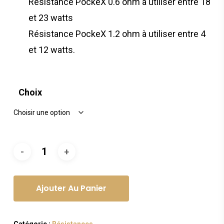
Résistance PockeX 0.6 ohm à utiliser entre 18
et 23 watts
Résistance PockeX 1.2 ohm à utiliser entre 4
et 12 watts.
Choix
Ajouter Au Panier