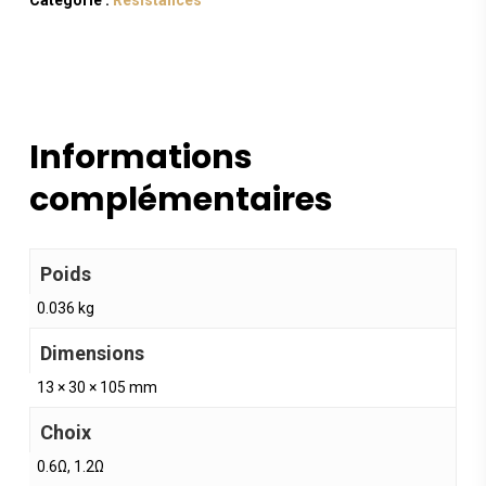
Catégorie :
Résistances
Informations
complémentaires
Poids
0.036 kg
Dimensions
13 × 30 × 105 mm
Choix
0.6Ω, 1.2Ω