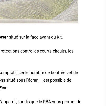
ower
situé sur la face avant du Kit.
otections contre les courts-circuits, les
 comptabiliser le nombre de bouffées et de
s situé sous l’écran, il est possible de
Eco
.
appareil, tandis que le RBA vous permet de