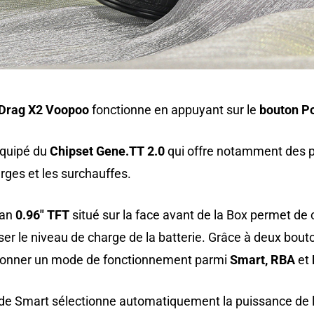
 Drag X2
Voopoo
fonctionne en appuyant sur le
bouton
P
 équipé du
Chipset Gene.TT 2.0
qui offre notamment des pr
rges et les surchauffes.
ran
0.96″ TFT
situé sur la face avant de la Box permet de
iser le niveau de charge de la batterie. Grâce à deux bouton
ionner un mode de fonctionnement parmi
Smart, RBA
et
e Smart sélectionne automatiquement la puissance de l’