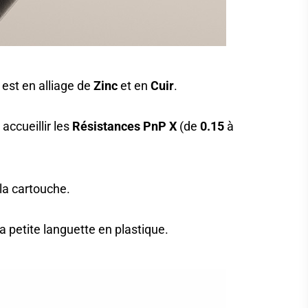
l est en alliage de
Zinc
et en
Cuir
.
accueillir les
Résistances PnP X
(de
0.15
à
la cartouche.
a petite languette en plastique.