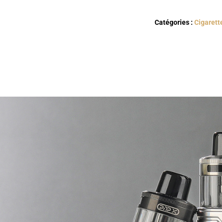
Catégories :
Cigarett