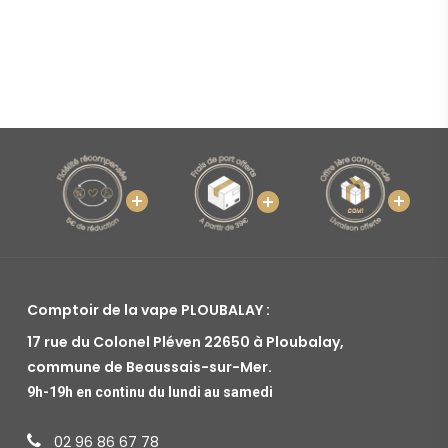
Comptoir de la vape PLOUBALAY :
17 rue du Colonel Pléven 22650 à Ploubalay,
commune de Beaussais-sur-Mer.
9h-19h en continu du lundi au samedi
02 96 86 67 78