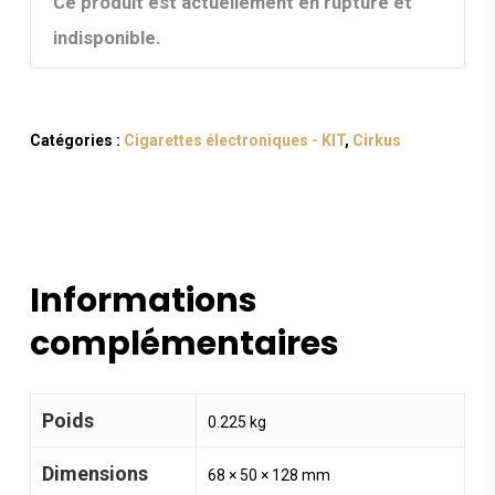
Ce produit est actuellement en rupture et
indisponible.
Catégories :
Cigarettes électroniques - KIT
,
Cirkus
Informations
complémentaires
Poids
0.225 kg
Dimensions
68 × 50 × 128 mm