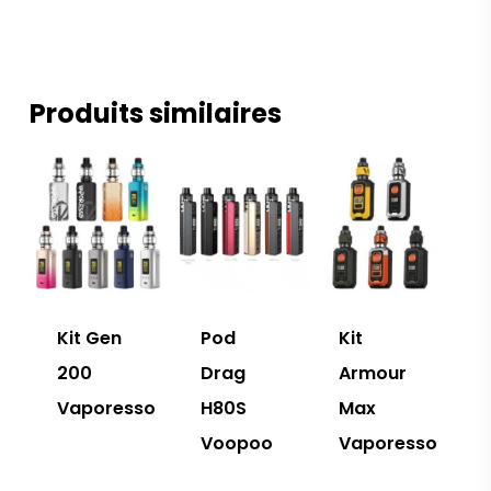
Produits similaires
Kit Gen
Pod
Kit
200
Drag
Armour
Vaporesso
H80S
Max
Voopoo
Vaporesso