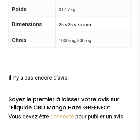
Poids
0.017 kg
Dimensions
25 × 25 × 75 mm
Choix
1000mg, 500mg
Il n’y a pas encore d’avis.
Soyez le premier à laisser votre avis sur
“Eliquide CBD Mango Haze GREENEO”
Vous devez être
connecté
pour publier un avis.