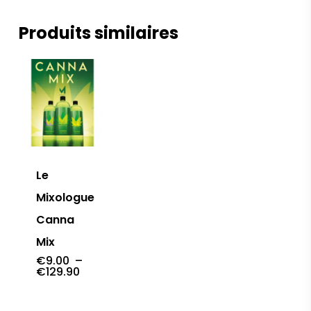
Produits similaires
Le
Mixologue
Canna
Mix
€
9.00
–
Plage
€
129.90
de
prix :
€9.00