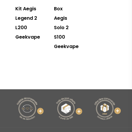
Kit Aegis
Box
Legend 2
Aegis
L200
Solo 2
Geekvape
S100
Geekvape